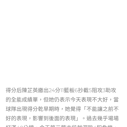
得分后陳芷英繳出24分11籃板6抄截5阻攻3助攻
的全能成績單，但她仍表示今天表現不大好，當
球隊出現得分乾旱期時，她覺得「不能讓之前不
好的表現，影響到後面的表現」。過去幾乎場場