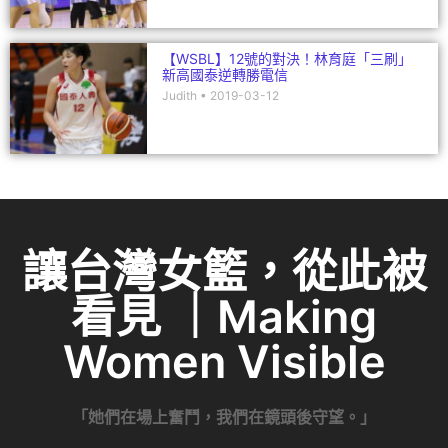
【WSBL】12號的對決！林育庭「三刷」
新高國泰逆轉勝電信
Judith
2019-03-12
讓台灣女籃，從此被
看見 ｜Making
Women Visible
「她們在場上奮鬥，我們在鏡頭後守望。」