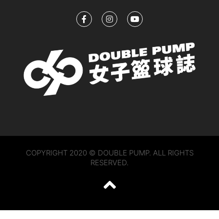
COPYRIGHT 2020 © DOUBLE PUMP. ALL RIGHTS
RESERVED.