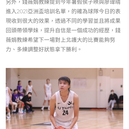
另外，錢薇娟教練提到今年暑假侯子映與廖瑋晴
進入2021亞洲盃培訓名單，的確為球隊今日的表
現收到很大的效果，透過不同的學習並且將成果
回頭帶領學妹，提升自信是一個成功的經歷，錢
薇娟教練希望下一場對上北護大的比賽能夠努
力、多練調整好狀態拿下勝利。