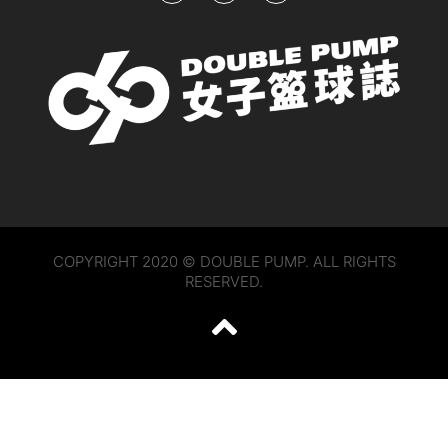
COPYRIGHT 2020 © DOUBLE PUMP. ALL RIGHTS
RESERVED.