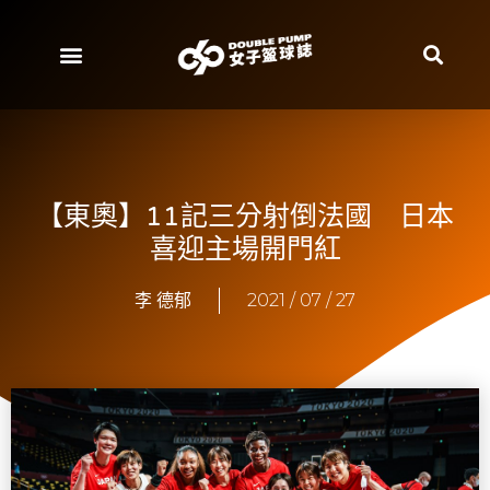
【東奧】11記三分射倒法國 日本
喜迎主場開門紅
李 德郁
2021 / 07 / 27