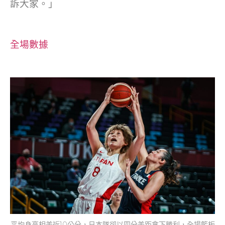
訴大家。」
全場數據
平均身高相差近10公分，日本隊卻以四分差距拿下勝利，全場籃板