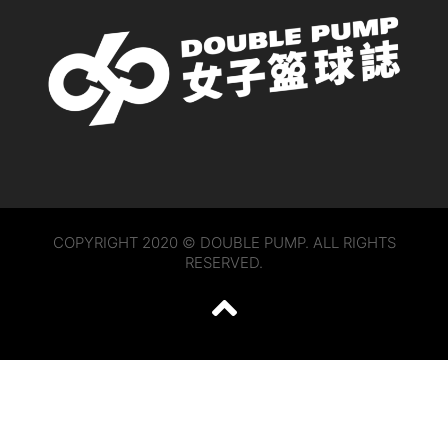
COPYRIGHT 2020 © DOUBLE PUMP. ALL RIGHTS
RESERVED.