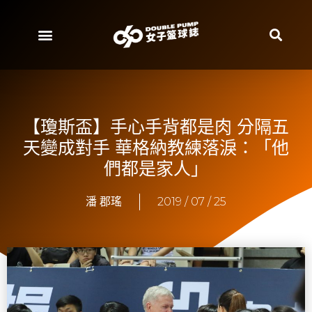
【瓊斯盃】手心手背都是肉 分隔五
天變成對手 華格納教練落淚：「他
們都是家人」
潘 郡瑤
2019 / 07 / 25