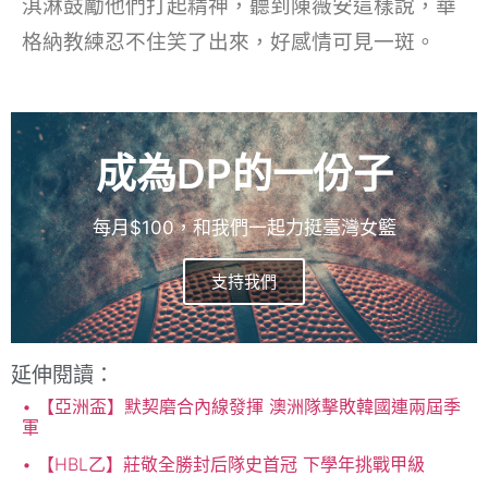
淇淋鼓勵他們打起精神，聽到陳薇安這樣說，華
格納教練忍不住笑了出來，好感情可見一斑。
成為DP的一份子
每月$100，和我們一起力挺臺灣女籃
支持我們
延伸閱讀：
【亞洲盃】默契磨合內線發揮 澳洲隊擊敗韓國連兩屆季
軍
【HBL乙】莊敬全勝封后隊史首冠 下學年挑戰甲級