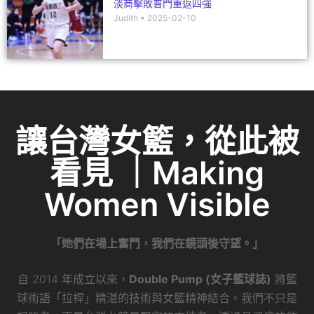
淡商擊敗普門重返四強
Judith
2025-02-10
讓台灣女籃，從此被
看見 ｜Making
Women Visible
「她們在場上奮鬥，我們在鏡頭後守望。」
自 2014 年成立以來，
Double Pump (女子籃球誌)
將籃
球術語「拉桿」精湛的技術與女籃精神結合。我們不只是