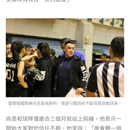
愛爾蘭籍教練尚恩風格鮮明，場邊可聽到他不斷高聲激勵球員。
尚恩和球隊僅磨合三個月就站上前線，他表示一
開始大家對他信任不夠，他笑說：「誰會聽一個