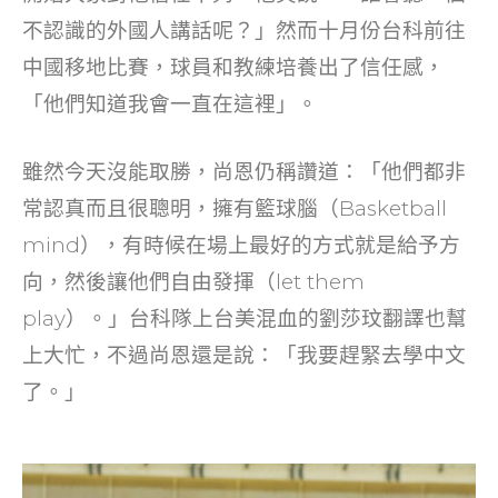
不認識的外國人講話呢？」然而十月份台科前往
中國移地比賽，球員和教練培養出了信任感，
「他們知道我會一直在這裡」。
雖然今天沒能取勝，尚恩仍稱讚道：「他們都非
常認真而且很聰明，擁有籃球腦（Basketball
mind），有時候在場上最好的方式就是給予方
向，然後讓他們自由發揮（let them
play）。」台科隊上台美混血的劉莎玟翻譯也幫
上大忙，不過尚恩還是說：「我要趕緊去學中文
了。」