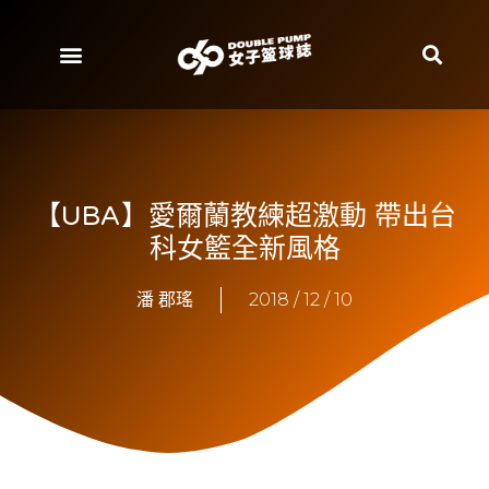
【UBA】愛爾蘭教練超激動 帶出台
科女籃全新風格
潘 郡瑤
2018 / 12 / 10