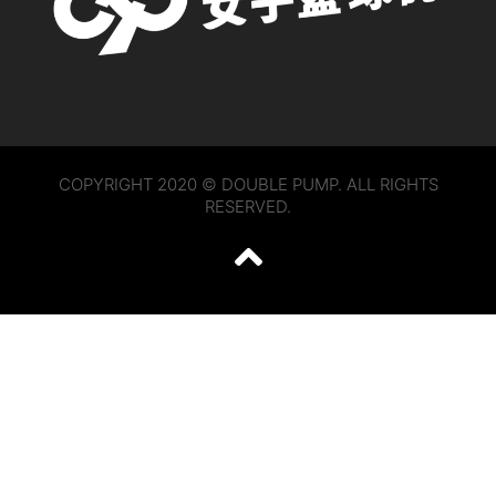
COPYRIGHT 2020 © DOUBLE PUMP. ALL RIGHTS
RESERVED.