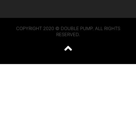
COPYRIGHT 2020 © DOUBLE PUMP. ALL RIGHTS
RESERVED.