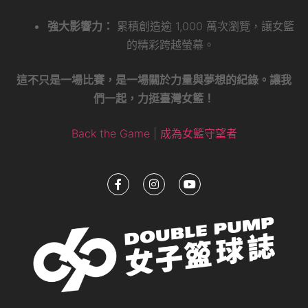
強大影響力：
累積創造逾 1,000 萬次瀏覽，讓女籃
的精彩跨越螢幕。
這不只是一場比賽，是一場關於力量與夢想的紀錄。讓我
們一起，力挺臺灣女籃！
Back the Game | 成為女籃守望者