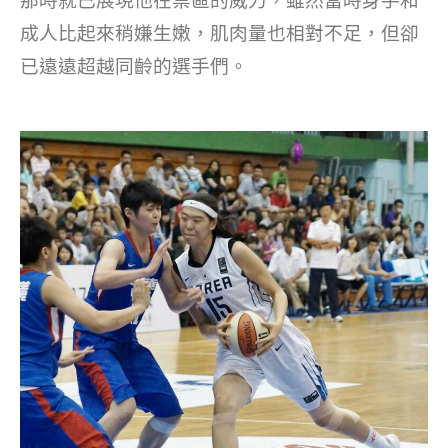
那時就已展現他在禁區的威力，雖然當時身手和
成人比起來稍嫌生嫩，肌肉量也相對不足，但卻
已遠遠超越同齡的選手們。