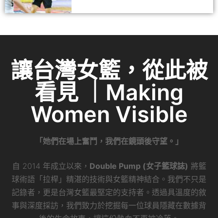
讓台灣女籃，從此被
看見 ｜Making
Women Visible
「她們在場上奮鬥，我們在鏡頭後守望。」
自 2014 年成立以來，
Double Pump (女子籃球誌)
將籃
球術語「拉桿」精湛的技術與女籃精神結合。我們不只是
記錄者，更是台灣女籃最堅定的支持者。透過具溫度的敘
事與深度採訪，我們致力於挖掘每一位球員隱藏在數據背