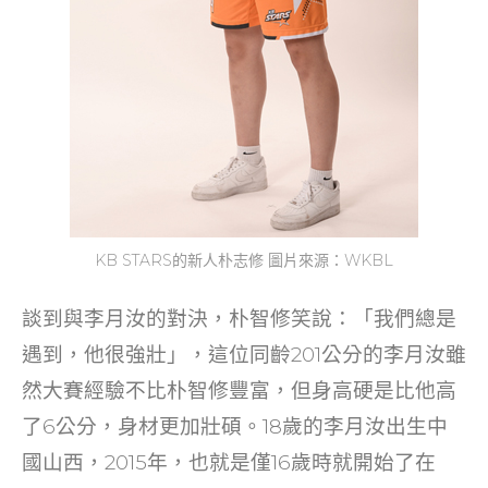
KB STARS的新人朴志修 圖片來源：WKBL
談到與李月汝的對決，朴智修笑說：「我們總是
遇到，他很強壯」，這位同齡201公分的李月汝雖
然大賽經驗不比朴智修豐富，但身高硬是比他高
了6公分，身材更加壯碩。18歲的李月汝出生中
國山西，2015年，也就是僅16歲時就開始了在