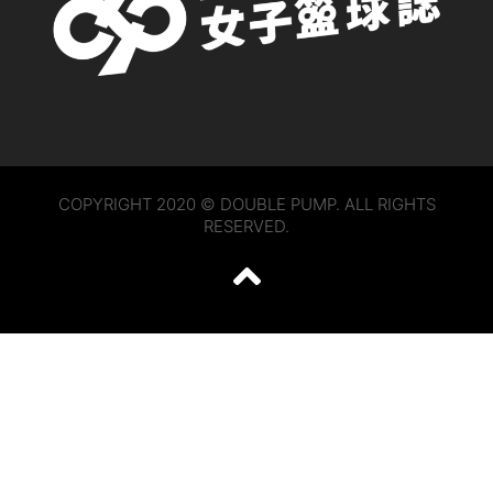
COPYRIGHT 2020 © DOUBLE PUMP. ALL RIGHTS
RESERVED.