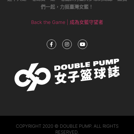
COPYRIGHT 2020 © DOUBLE PUMP. ALL RIGHTS
RESERVED.