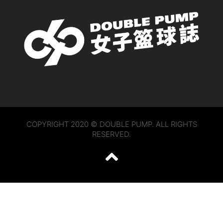
COPYRIGHT 2020 © DOUBLE PUMP. ALL RIGHTS
RESERVED.