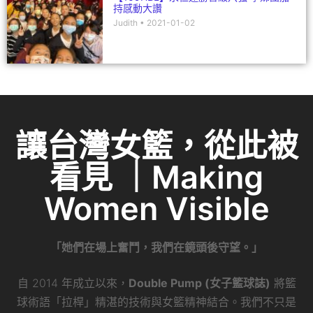
持感動大讚
Judith
2021-01-02
讓台灣女籃，從此被
看見 ｜Making
Women Visible
「她們在場上奮鬥，我們在鏡頭後守望。」
自 2014 年成立以來，
Double Pump (女子籃球誌)
將籃
球術語「拉桿」精湛的技術與女籃精神結合。我們不只是