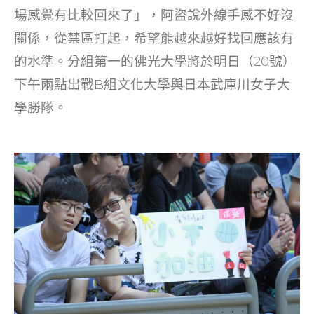
場感覺有比較回來了」，阿盜說外線手感不好沒
關係，從禁區打起，希望能越來越好找回應該有
的水準。分組第一的佛光大學將於明日（20號）
下午兩點出戰B組文化大學與日本武庫川女子大
學勝隊。