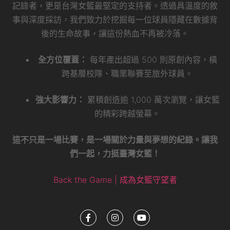
記錄者，更是台灣女籃最堅定的支持者。透過具溫度的敘
事與深度採訪，我們致力於挖掘每一位球員隱藏在數據背
後的生命故事，讓這份熱血不再被冷落。
全方位覆蓋：
每年產出超過 500 則原創內容，橫
跨基層校隊、職業聯賽至旅外球員。
強大影響力：
累積創造逾 1,000 萬次瀏覽，讓女籃
的精彩跨越螢幕。
這不只是一場比賽，是一場關於力量與夢想的紀錄。讓我
們一起，力挺臺灣女籃！
Back the Game | 成為女籃守望者