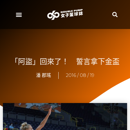
「阿盜」回來了！ 誓言拿下金盃
潘 郡瑤
2016 / 08 / 19