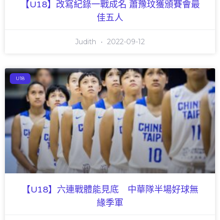
【U18】改寫紀錄一戰成名 蕭豫玟獲頒賽會最
佳五人
Judith
2022-09-12
U18
【U18】六連戰體能見底 中華隊半場好球無
緣季軍