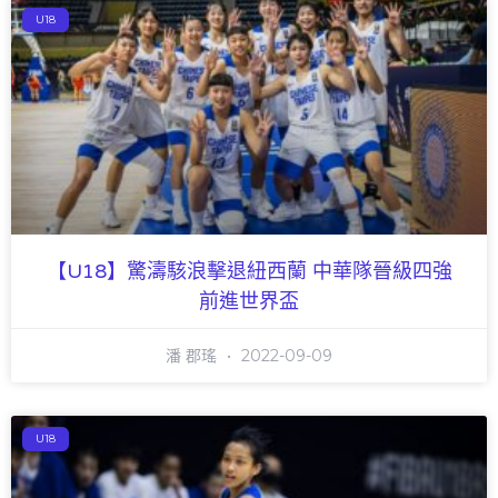
U18
【U18】驚濤駭浪擊退紐西蘭 中華隊晉級四強
前進世界盃
潘 郡瑤
2022-09-09
U18