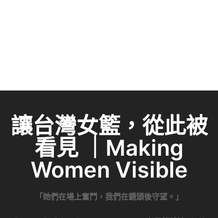
讓台灣女籃，從此被
看見 ｜Making
Women Visible
「她們在場上奮鬥，我們在鏡頭後守望。」