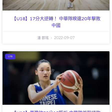
【U18】17分大逆轉！ 中華隊睽違20年擊敗
中國
潘 郡瑤
2022-09-07
U18