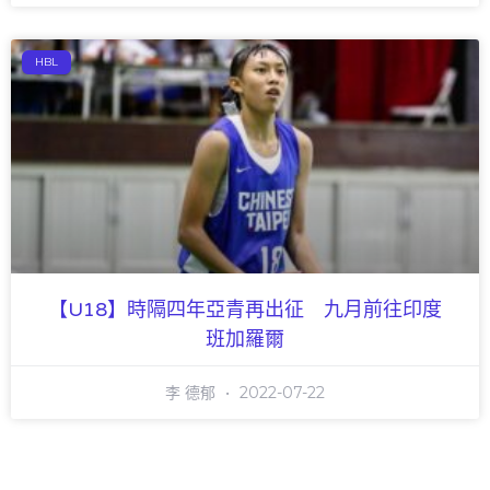
HBL
【U18】時隔四年亞青再出征 九月前往印度
班加羅爾
李 德郁
2022-07-22