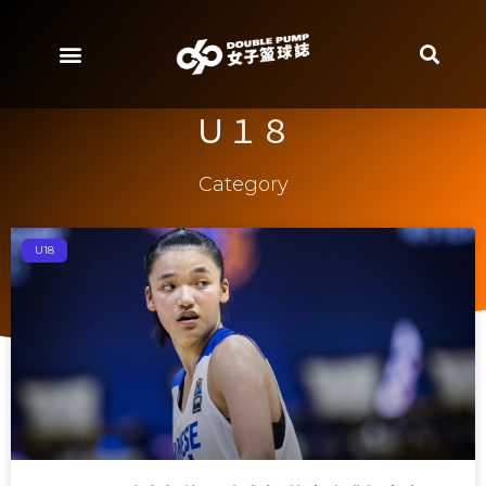
Ｕ１８
Category
U18