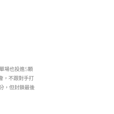
單場也投進5顆
會，不跟對手打
分，但封鎖最後