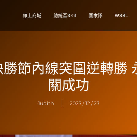
線上商城
總統盃3×3
國家隊
WSBL
】決勝節內線突圍逆轉勝
關成功
Judith
2025 / 12 / 23