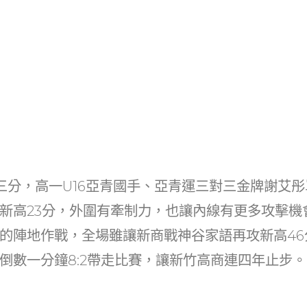
三分，高一U16亞青國手、亞青運三對三金牌謝艾彤
新高23分，外圍有牽制力，也讓內線有更多攻擊機
的陣地作戰，全場雖讓新商戰神谷家語再攻新高46
倒數一分鐘8:2帶走比賽，讓新竹高商連四年止步。