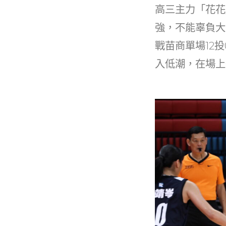
高三主力「花花
強，不能辜負大
戰苗商單場12
入低潮，在場上