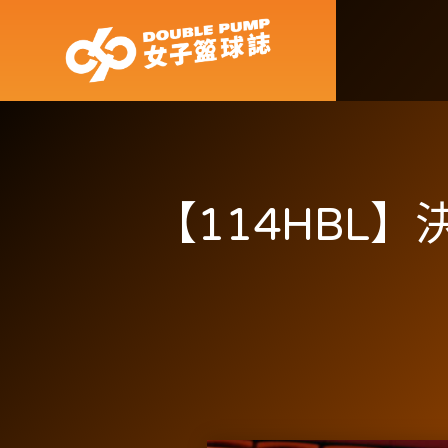
【114HBL