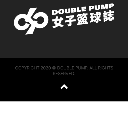
COPYRIGHT 2020 © DOUBLE PUMP. ALL RIGHTS
RESERVED.