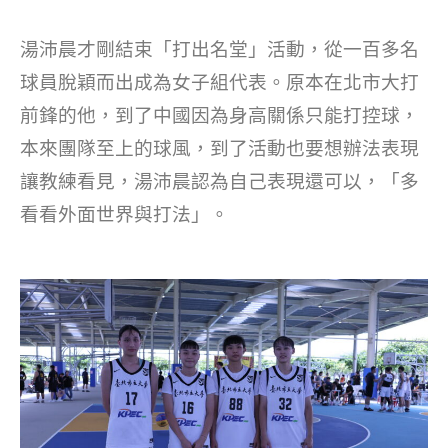
湯沛晨才剛結束「打出名堂」活動，從一百多名
球員脫穎而出成為女子組代表。原本在北市大打
前鋒的他，到了中國因為身高關係只能打控球，
本來團隊至上的球風，到了活動也要想辦法表現
讓教練看見，湯沛晨認為自己表現還可以，「多
看看外面世界與打法」。