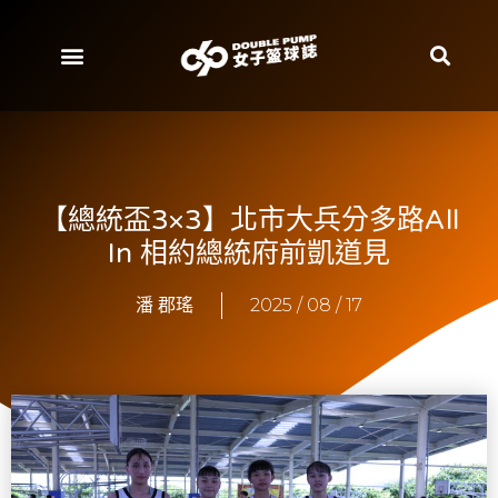
【總統盃3×3】北市大兵分多路All
In 相約總統府前凱道見
潘 郡瑤
2025 / 08 / 17