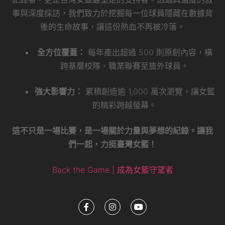
事與深度採訪，我們致力於挖掘每一位球員隱藏在數據背
後的生命故事，讓這份熱血不再被冷落。
全方位覆蓋：
每年產出超過 500 則原創內容，橫
跨基層校隊、職業聯賽至旅外球員。
強大影響力：
累積創造逾 1,000 萬次瀏覽，讓女籃
的精彩跨越螢幕。
這不只是一場比賽，是一場關於力量與夢想的紀錄。讓我
們一起，力挺臺灣女籃！
Back the Game | 成為女籃守望者