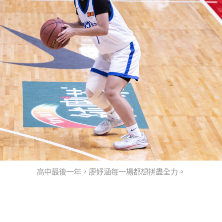
高中最後一年，廖妤涵每一場都想拼盡全力。