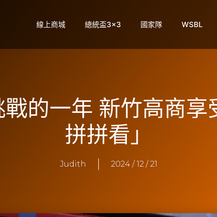
線上商城
總統盃3×3
國家隊
WSBL
】挑戰的一年 新竹高商
拼拼看」
Judith
2024 / 12 / 21