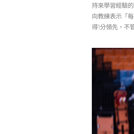
持來學習經驗的
向教練表示「每
得1分領先，不