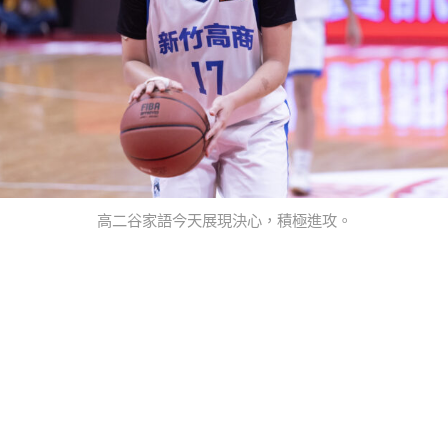
高二谷家語今天展現決心，積極進攻。