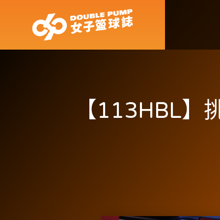
【113HBL