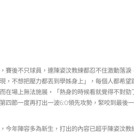
，賽後不只球員，連陳姿汶教練都忍不住激動落淚
現，不想把壓力都丟到學姊身上」，每個人都希望
而在場上無法施展，「熱身的時候看就覺得不對勁
第四節一度再打出一波6:0領先攻勢，緊咬到最後
，今年陣容多為新生，打出的內容已超乎陳姿汶教