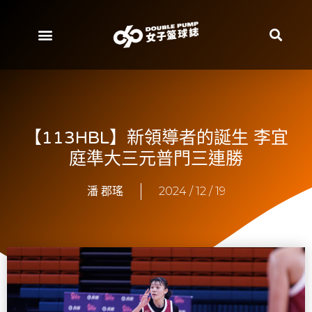
【113HBL】新領導者的誕生 李宜
庭準大三元普門三連勝
潘 郡瑤
2024 / 12 / 19