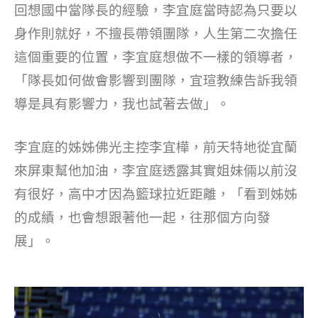
回想國中當隊長的經驗，李宜庭當時認為只要以
身作則就好，不擅長帶領團隊，人生第二次擔任
這個重要的位置，李宜庭想做不一樣的領導者，
「隊長如何做會影響到團隊，宜瑄教練告訴我領
導是具有影響力，我也試著去做」。
李宜庭的姊姊佛光主控李宜樺，前天特地從宜蘭
來屏東幫他加油，李宜庭透露其實姐妹倆以前沒
有很好，高中才因為籃球拉近距離，「看到姊姊
的成績，也會想跟著他一起，往那個方向發
展」。