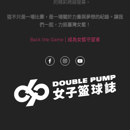
的精彩跨越螢幕。
這不只是一場比賽，是一場關於力量與夢想的紀錄。讓我
們一起，力挺臺灣女籃！
Back the Game | 成為女籃守望者