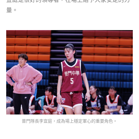
量。
普門隊長李宜庭，成為場上穩定軍心的重要角色。