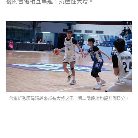
後的台電相互串連，抗壓性大增。
台電新秀廖瑋晴越來越有大將之風，第二階段場均提升到13分。