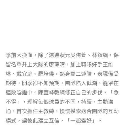
季前大換血，除了選進狀元吳侑萱、林釵絹，保
留名單升上大隊的廖瑋晴，加上轉隊好手王維
琳、戴宜庭、羅培儀，熱身賽二連勝，表現備受
期待，開季卻不如預期，團隊陷入低潮，籠罩在
連敗陰霾中。陳萓峰教練修正自己的步伐，「急
不得」，理解每個球員的不同，持續、主動溝
通，首次擔任主教練，慢慢摸索適合團隊的互動
模式，讓彼此建立互信，「一起變好」。