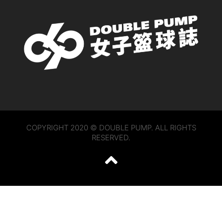
COPYRIGHT 2020 © DOUBLE PUMP. ALL RIGHTS
RESERVED.