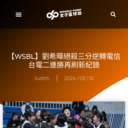
【WSBL】劉希曄絕殺三分逆轉電信
台電二連勝再刷新紀錄
Judith
2024 / 03 / 10