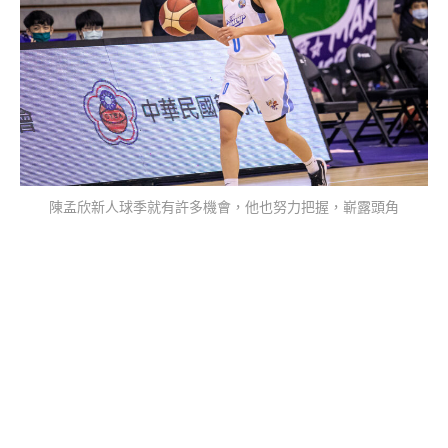
陳孟欣新人球季就有許多機會，他也努力把握，嶄露頭角