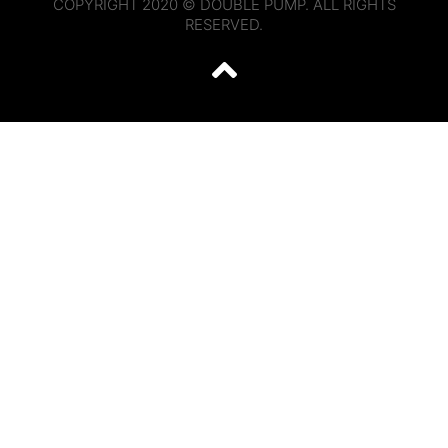
COPYRIGHT 2020 © DOUBLE PUMP. ALL RIGHTS
RESERVED.