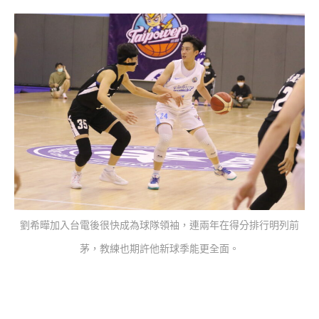
劉希曄加入台電後很快成為球隊領袖，連兩年在得分排行明列前
茅，教練也期許他新球季能更全面。