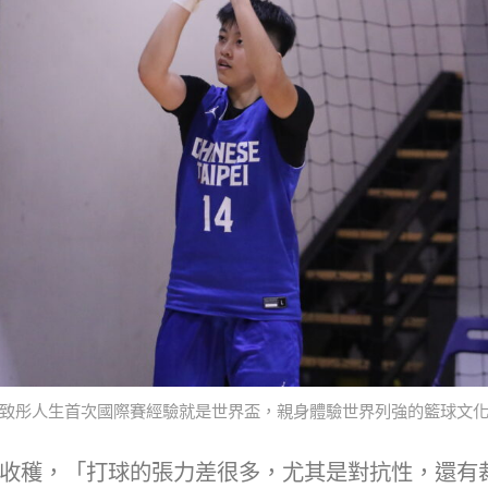
致彤人生首次國際賽經驗就是世界盃，親身體驗世界列強的籃球文
收穫，「打球的張力差很多，尤其是對抗性，還有