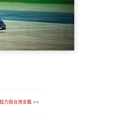
起力挺台灣女籃 >>