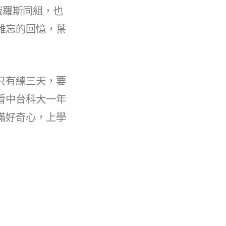
俄羅斯同組，也
難忘的回憶，葉
只有練三天，要
看中台科大一年
滿好奇心，上學