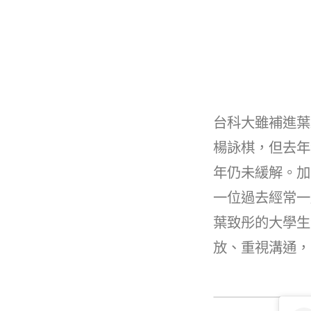
台科大雖補進葉
楊詠棋，但去年
年仍未緩解。加上
一位過去經常一
葉致彤的大學生
放、重視溝通，