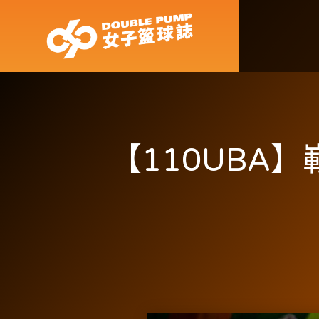
【110UBA