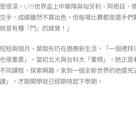
受很深。U19世界盃上中華隊與匈牙利、阿根廷、
交手，成績雖然不算出色，但每場比賽都是選手們
就是有種『鬥』的感覺！」
短短兩個月，葉致彤仍在適應新生活，「一個禮拜
也很重要」。當初北大與台科大「重榜」，她正是
不同課程、探索興趣，來到一個全新世界的她還充
課」，才剛開學就已經期待起下學期。