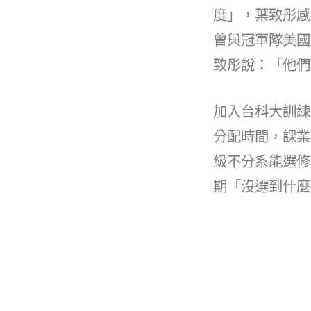
度」，葉致彤感
曾與冠軍隊美國
致彤說：「他們
加入台科大訓練
分配時間，課業
級不分系能選修
期「沒選到什麼