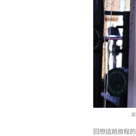
葉
回想這趟旅程的