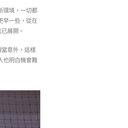
新環境，一切都
更早一些，從在
就已展開。
相當意外，這樣
人也明白機會難