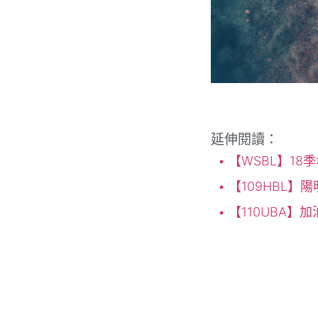
延伸閱讀：
【WSBL】18
【109HBL】
【110UBA】