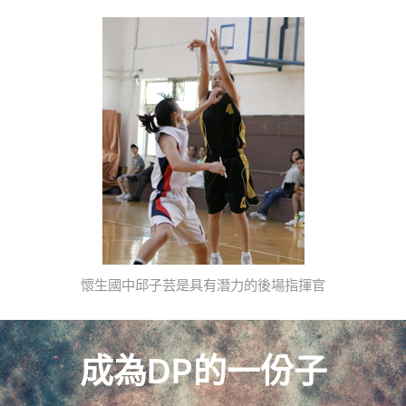
懷生國中邱子芸是具有潛力的後場指揮官
成為DP的一份子