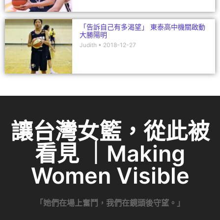
「告訴自己有多渴望」 東泰高中機關啟動
大勝陽明
Judith
2018-12-27
讓台灣女籃，從此被
看見 ｜Making
Women Visible
「她們在場上奮鬥，我們在鏡頭後守望。」