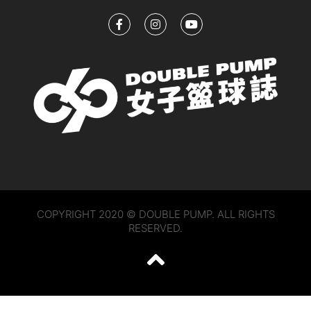
COPYRIGHT 2020 © DOUBLE PUMP. ALL RIGHTS
RESERVED.