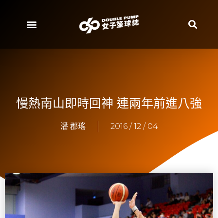
慢熱南山即時回神 連兩年前進八強
潘 郡瑤
2016 / 12 / 04