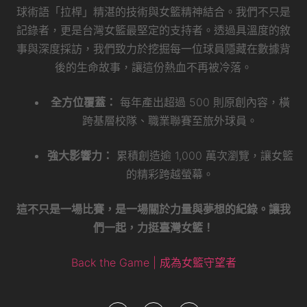
球術語「拉桿」精湛的技術與女籃精神結合。我們不只是
記錄者，更是台灣女籃最堅定的支持者。透過具溫度的敘
事與深度採訪，我們致力於挖掘每一位球員隱藏在數據背
後的生命故事，讓這份熱血不再被冷落。
全方位覆蓋：
每年產出超過 500 則原創內容，橫
跨基層校隊、職業聯賽至旅外球員。
強大影響力：
累積創造逾 1,000 萬次瀏覽，讓女籃
的精彩跨越螢幕。
這不只是一場比賽，是一場關於力量與夢想的紀錄。讓我
們一起，力挺臺灣女籃！
Back the Game | 成為女籃守望者