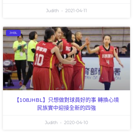
Judith
2021-04-11
JHBL
【108JHBL】只想做對球員好的事 轉換心境
民族實中迎接全新的四強
Judith
2020-04-10