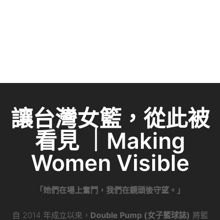
讓台灣女籃，從此被
看見 ｜Making
Women Visible
「她們在場上奮鬥，我們在鏡頭後守望。」
自 2014 年成立以來，
Double Pump (女子籃球誌)
將籃