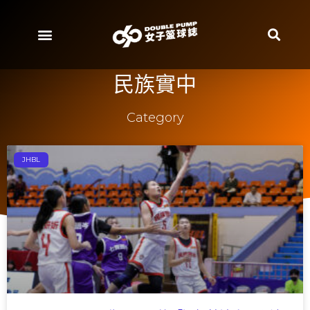
民族實中
Category
JHBL