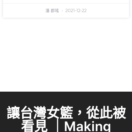
潘 郡瑤
2021-12-22
讓台灣女籃，從此被
看見 ｜Making