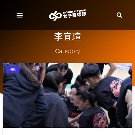
李宜瑄
Category
HBL