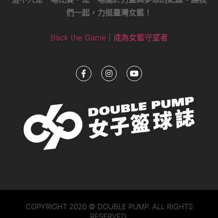
們一起，力挺臺灣女籃！
Back the Game | 成為女籃守望者
COPYRIGHT 2020 © DOUBLE PUMP. ALL RIGHTS
RESERVED.