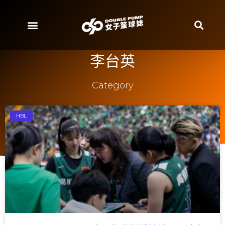
李台英
Category
HBL