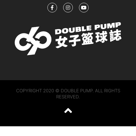
COPYRIGHT 2020 © DOUBLE PUMP. ALL RIGHTS
RESERVED.