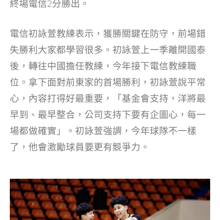
終場電信2分勝出。
電信初詠萱教練表示，獲勝關鍵在防守，前場錯
失勝利大家都學習很多。初詠萱上一季離開國泰
後，轉往中國擔任教練，今年接下電信教練職
位。拿下面對前東家的首場勝利，初詠萱說平常
心，內容打得好最重要，「基金會支持，洋將最
早到、最早整合，公司支持下要有企圖心，每一
場都做確實」。初詠萱強調，今年球隊不一樣
了，他會激勵球員要更有競爭力。