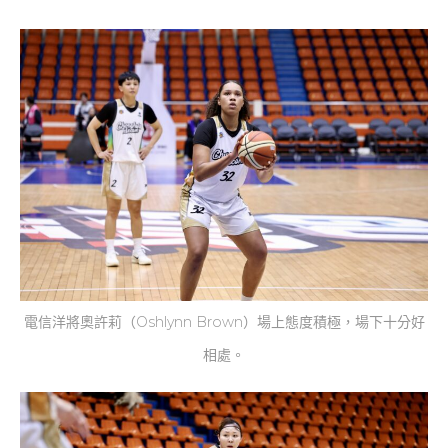
電信洋將奧許莉（Oshlynn Brown）場上態度積極，場下十分好
相處。