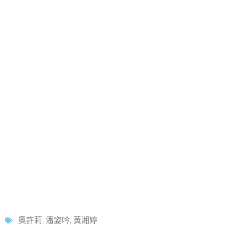
奧許莉
,
潘姿吟
,
黃湘婷