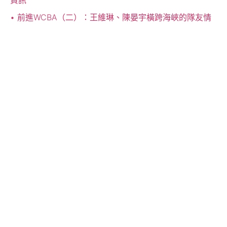
資訊
前進WCBA（二）：王維琳、陳晏宇橫跨海峽的隊友情