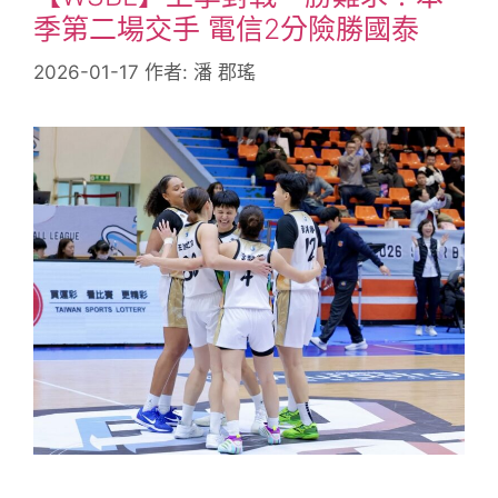
季第二場交手 電信2分險勝國泰
2026-01-17
作者:
潘 郡瑤