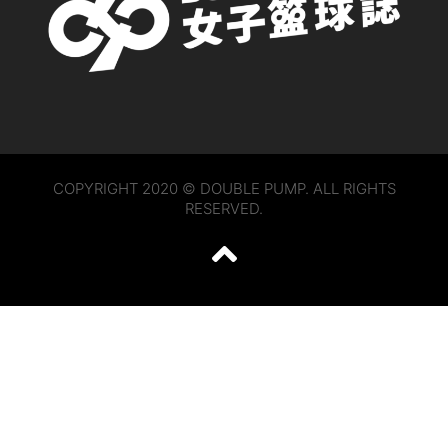
COPYRIGHT 2020 © DOUBLE PUMP. ALL RIGHTS
RESERVED.