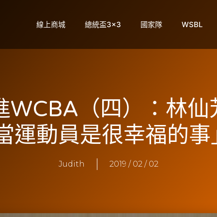
線上商城
總統盃3×3
國家隊
WSBL
進WCBA（四）：林
當運動員是很幸福的事」
Judith
2019 / 02 / 02