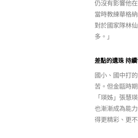
仍沒有影響他在
當時教練華格納(
對於國家隊林仙
多。」
差點的遺珠 持
國小、國中打的
苦。但金甌時期
「瑛姊」張慧瑛
也漸漸成為能力
得更精彩、更不