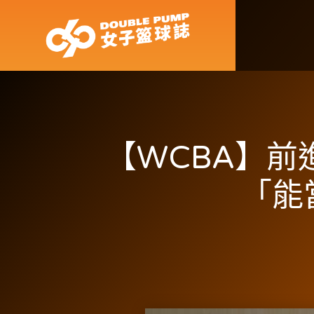
【WCBA】前
「能