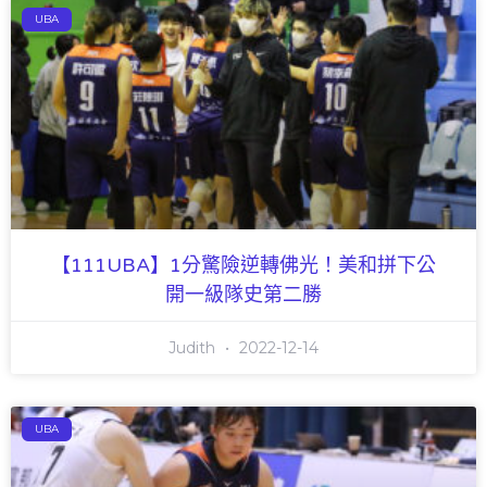
UBA
【111UBA】1分驚險逆轉佛光！美和拼下公
開一級隊史第二勝
Judith
2022-12-14
UBA