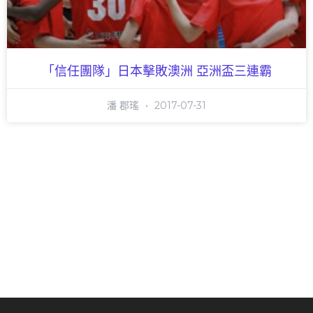
「信任團隊」日本擊敗澳洲 亞洲盃三連霸
潘 郡瑤
2017-07-31