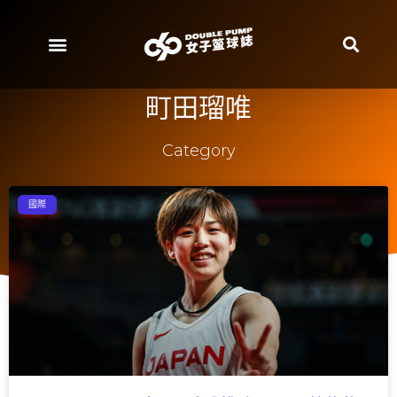
町田瑠唯
Category
國際