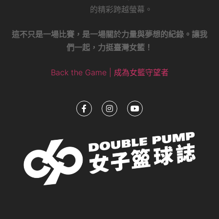
的精彩跨越螢幕。
這不只是一場比賽，是一場關於力量與夢想的紀錄。讓我
們一起，力挺臺灣女籃！
Back the Game | 成為女籃守望者