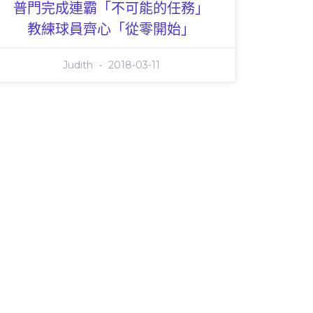
普門完成連霸「不可能的任務」
教練球員齊心「從零開始」
Judith
2018-03-11