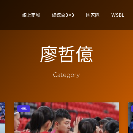
線上商城
總統盃3×3
國家隊
WSBL
廖哲億
Category
HBL