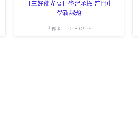
【三好佛光盃】學習承擔 普門中
學新課題
潘 郡瑤
2018-03-29