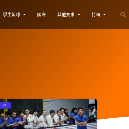
學生籃球
國際
其他賽事
特輯
HBL