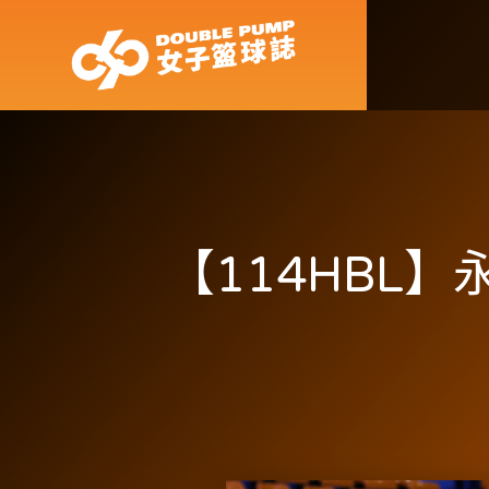
【114HBL