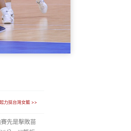
起力挺台灣女籃 >>
強賽先是擊敗苗