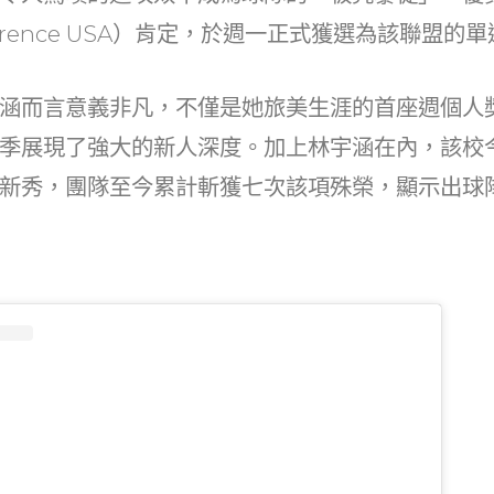
erence USA）肯定，於週一正式獲選為該聯盟的
涵而言意義非凡，不僅是她旅美生涯的首座週個人
季展現了強大的新人深度。加上林宇涵在內，該校
新秀，團隊至今累計斬獲七次該項殊榮，顯示出球