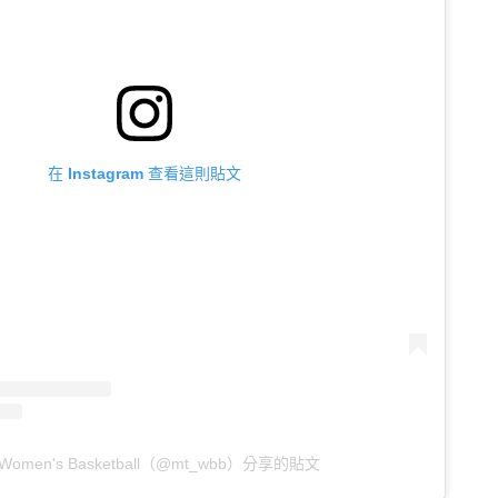
在 Instagram 查看這則貼文
Women's Basketball（@mt_wbb）分享的貼文