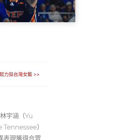
起力挺台灣女籃 >>
林宇涵（Yu
Tennessee）
異表現獲得合眾