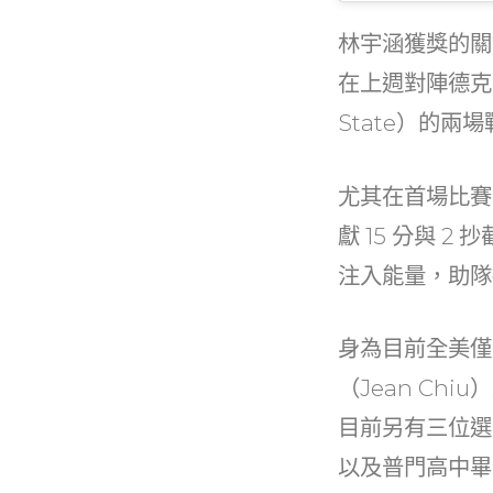
林宇涵獲獎的關
在上週對陣德克
State）的兩
尤其在首場比賽，
獻 15 分與 
注入能量，助隊
身為目前全美僅
（Jean Ch
目前另有三位選
以及普門高中畢