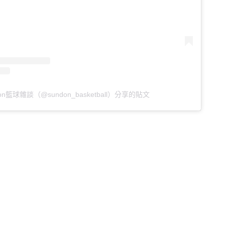
don籃球雜談（@sundon_basketball）分享的貼文