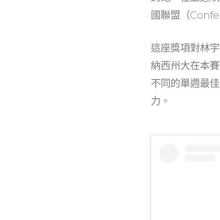
k
國聯盟（Conf
這座獎項對林宇
納西州大在本賽
不同的單週最佳
力。