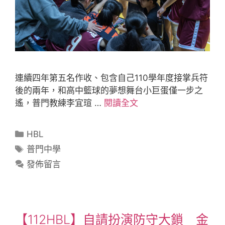
連續四年第五名作收、包含自己110學年度接掌兵符
後的兩年，和高中籃球的夢想舞台小巨蛋僅一步之
遙，普門教練李宜瑄 …
閱讀全文
HBL
普門中學
發佈留言
【112HBL】自請扮演防守大鎖 金