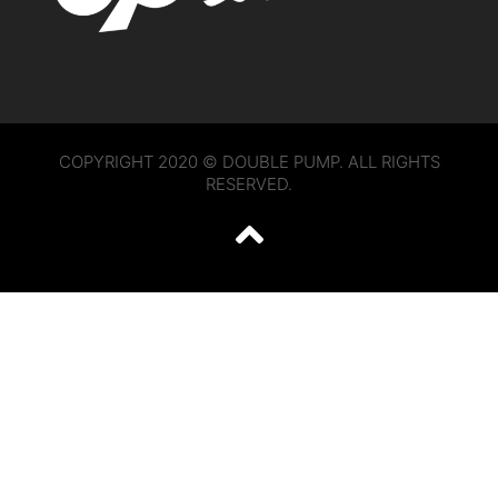
COPYRIGHT 2020 © DOUBLE PUMP. ALL RIGHTS
RESERVED.