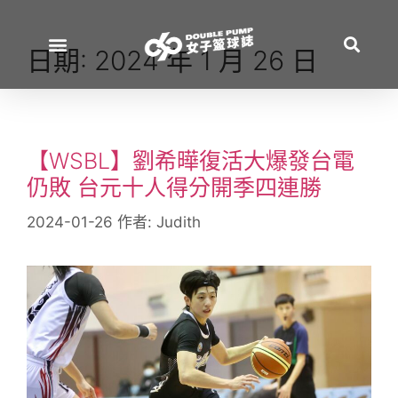
日期:
2024 年 1 月 26 日
【WSBL】劉希曄復活大爆發台電
仍敗 台元十人得分開季四連勝
2024-01-26
作者:
Judith