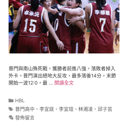
普門與南山殊死戰，獲勝者前進八強，落敗者掉入
外卡。普門演出絕地大反攻，最多落後14分，末節
開始一波12:0，最 …
閱讀全文
HBL
普門高中
、
李宜庭
、
李宜瑄
、
林湘凌
、
邱子芸
發佈留言