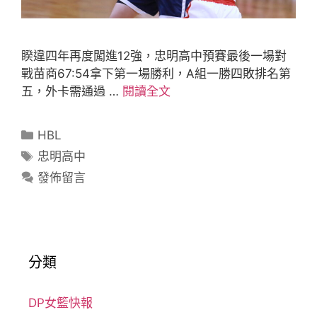
睽違四年再度闖進12強，忠明高中預賽最後一場對
戰苗商67:54拿下第一場勝利，A組一勝四敗排名第
五，外卡需通過 …
閱讀全文
HBL
忠明高中
發佈留言
分類
DP女籃快報