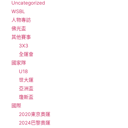
Uncategorized
WSBL
人物專訪
佛光盃
其他賽事
3X3
全運會
國家隊
U18
世大運
亞洲盃
瓊斯盃
國際
2020東京奧運
2024巴黎奧運