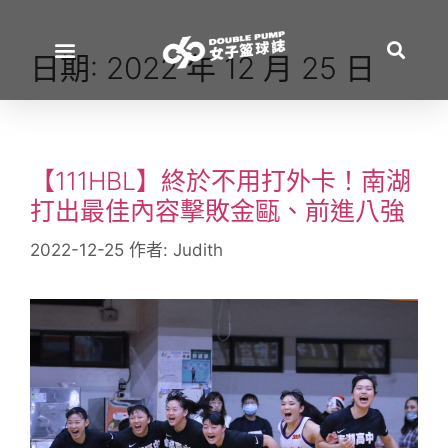
日期:
2022 年 12 月 25 日
【111HBL】終於不用打外卡！南湖
打出最佳內容擊敗金甌、前進八強
2022-12-25
作者:
Judith