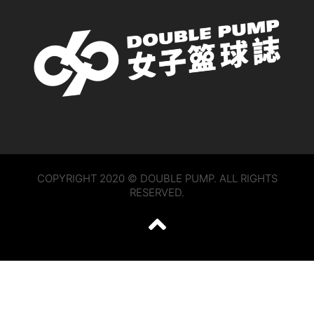
COPYRIGHT 2020 © DOUBLE PUMP. ALL RIGHTS
RESERVED.