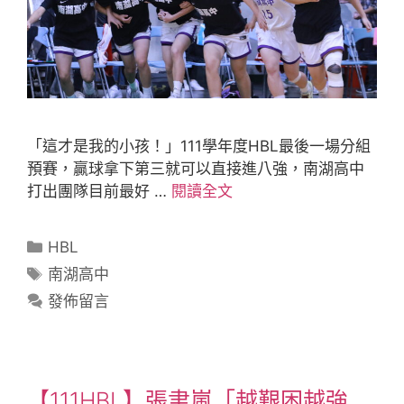
「這才是我的小孩！」111學年度HBL最後一場分組
預賽，贏球拿下第三就可以直接進八強，南湖高中
打出團隊目前最好 …
閱讀全文
HBL
南湖高中
發佈留言
【111HBL】張聿嵐「越艱困越強