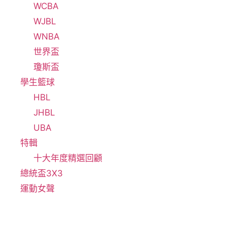
WCBA
WJBL
WNBA
世界盃
瓊斯盃
學生籃球
HBL
JHBL
UBA
特輯
十大年度精選回顧
總統盃3X3
運動女聲