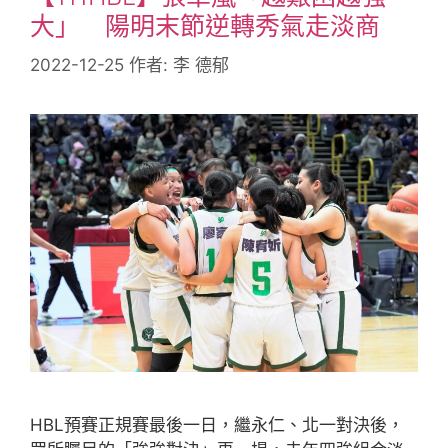
大」 陽明末節逆轉秀氣走淡商
2022-12-25
作者:
李 德郁
HBL預賽正規賽最後一日，繼永仁、北一對決後，