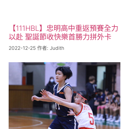
【111HBL】忠明高中重返預賽全力
以赴 聖誕節收快樂首勝力拼外卡
2022-12-25
作者:
Judith