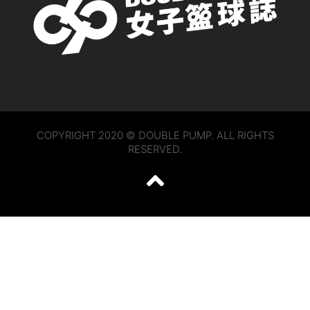
COPYRIGHT 2020 © DOUBLE PUMP. ALL RIGHTS
RESERVED.