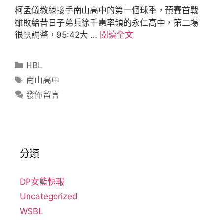
柯孟儀教練接手南山高中的第一個球季，預賽首戰
雖敗給昔日子弟兵徐千惠率領的永仁高中，第二場
很快調整，95:42大 …
閱讀全文
HBL
南山高中
發佈留言
分類
DP女籃快報
Uncategorized
WSBL