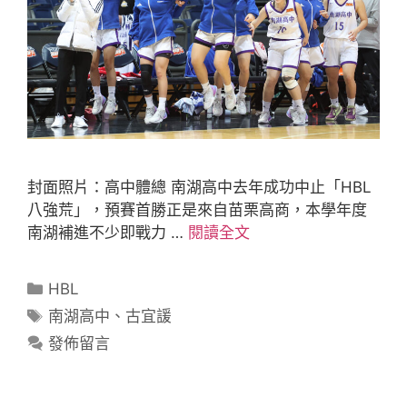
封面照片：高中體總 南湖高中去年成功中止「HBL
八強荒」，預賽首勝正是來自苗栗高商，本學年度
南湖補進不少即戰力 …
閱讀全文
HBL
南湖高中
、
古宜諼
發佈留言