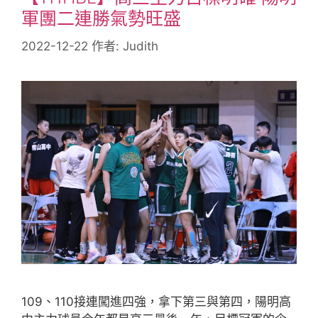
軍團二連勝氣勢旺盛
2022-12-22
作者:
Judith
109、110接連闖進四強，拿下第三與第四，陽明高