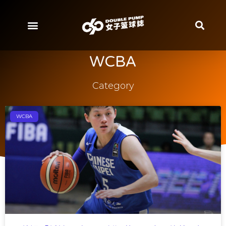
WCBA
Category
WCBA