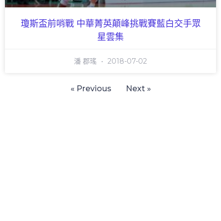
瓊斯盃前哨戰 中華菁英顛峰挑戰賽藍白交手眾
星雲集
潘 郡瑤
2018-07-02
« Previous
Next »