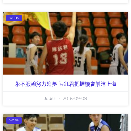
WCBA
永不服輸努力追夢 陳鈺君把握機會前進上海
Judith
2018-09-08
WCBA