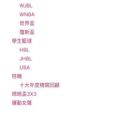
WJBL
WNBA
世界盃
瓊斯盃
學生籃球
HBL
JHBL
UBA
特輯
十大年度精選回顧
總統盃3X3
運動女聲