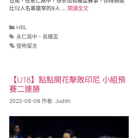
台南，在永仁高中，想參加長耀盃賽事，你得擠進
比12人名單還窄的9人 …
閱讀全文
HBL
永仁高中
、
長耀盃
發佈留言
【U18】點點開花擊敗印尼 小組預
賽二連勝
2022-09-08
作者:
Judith