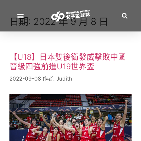
日期:
2022 年 9 月 8 日
【U18】日本雙後衛發威擊敗中國
晉級四強前進U19世界盃
2022-09-08
作者:
Judith