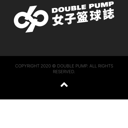
COPYRIGHT 2020 © DOUBLE PUMP. ALL RIGHTS
RESERVED.