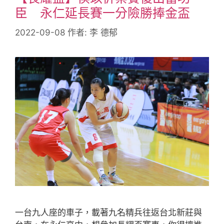
臣 永仁延長賽一分險勝捧金盃
2022-09-08
作者:
李 德郁
一台九人座的車子，載著九名精兵往返台北新莊與