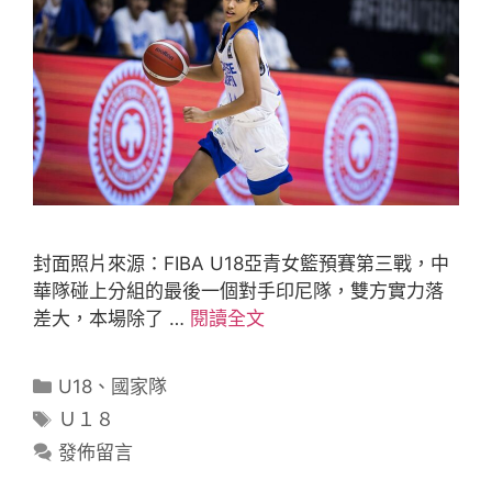
封面照片來源：FIBA U18亞青女籃預賽第三戰，中
華隊碰上分組的最後一個對手印尼隊，雙方實力落
差大，本場除了 …
閱讀全文
U18
、
國家隊
Ｕ１８
發佈留言