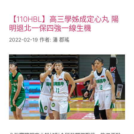
【110HBL】高三學姊成定心丸 陽
明退北一保四強一線生機
2022-02-19
作者:
潘 郡瑤