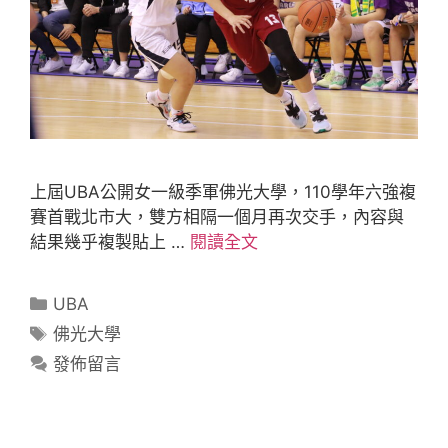
上屆UBA公開女一級季軍佛光大學，110學年六強複
賽首戰北市大，雙方相隔一個月再次交手，內容與
結果幾乎複製貼上 …
閱讀全文
UBA
佛光大學
發佈留言