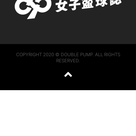
COPYRIGHT 2020 © DOUBLE PUMP. ALL RIGHTS
RESERVED.