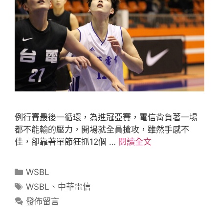
例行賽最後一循環，為進冠亞賽，電信背負著一場
都不能輸的壓力，開場就全員搶攻，雖然手感不
佳，卻靠著單節狂抓12個 …
閱讀全文
WSBL
WSBL
、
中華電信
發佈留言