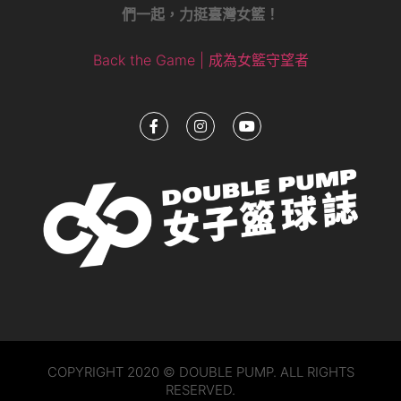
們一起，力挺臺灣女籃！
Back the Game | 成為女籃守望者
COPYRIGHT 2020 © DOUBLE PUMP. ALL RIGHTS
RESERVED.