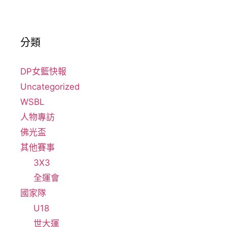
分類
DP女籃快報
Uncategorized
WSBL
人物專訪
佛光盃
其他賽事
3X3
全運會
國家隊
U18
世大運