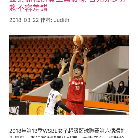
趨不容差錯
2018-03-22
作者:
Judith
2018年第13季WSBL女子超級籃球聯賽第六循環進