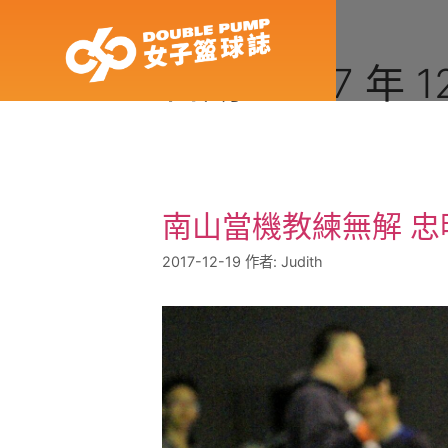
日期:
2017 年 1
南山當機教練無解 
2017-12-19
作者:
Judith