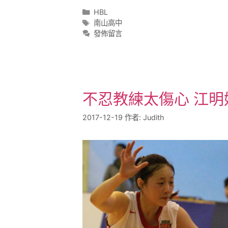
HBL
南山高中
發佈留言
不忍教練太傷心 江明
2017-12-19
作者:
Judith