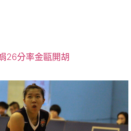
娟26分率金甌開胡