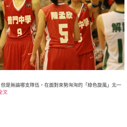
，但是無論哪支隊伍，在面對來勢洶洶的「綠色旋風」北一
全文