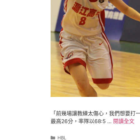
「前幾場讓教練太傷心，我們想要打
最高26分，率隊以68:5 …
閱讀全文
HBL