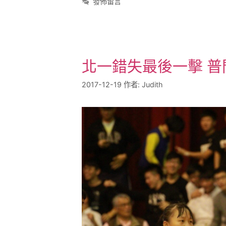
發佈留言
北一錯失最後一擊 
2017-12-19
作者:
Judith