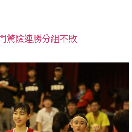
普門驚險連勝分組不敗