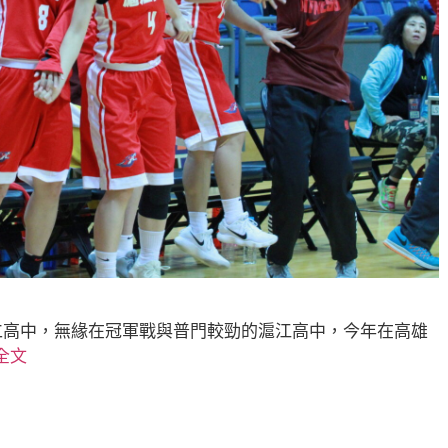
仁高中，無緣在冠軍戰與普門較勁的滬江高中，今年在高雄
全文