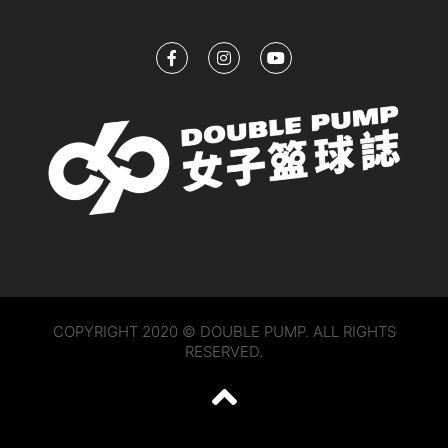
COPYRIGHT 2020 © DOUBLE PUMP. ALL RIGHTS
RESERVED.