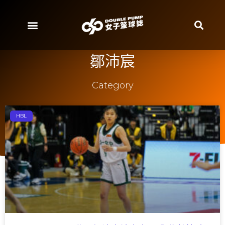
鄒沛宸
Category
HBL