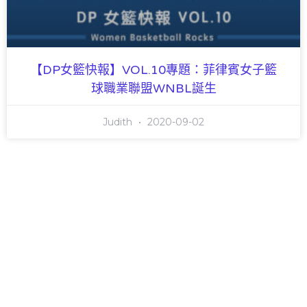
【DP女籃快報】VOL.10專題：菲律賓女子籃
球職業聯盟WNBL誕生
Judith
2020-09-02