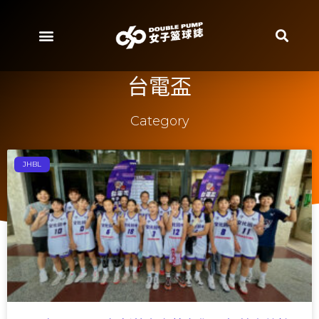
台電盃
Category
JHBL