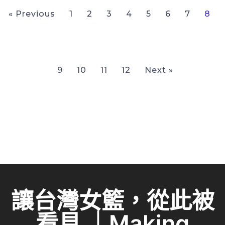
« Previous
1
2
3
4
5
6
7
8
9
10
11
12
Next »
讓台灣女籃，從此被
看見 ｜Making