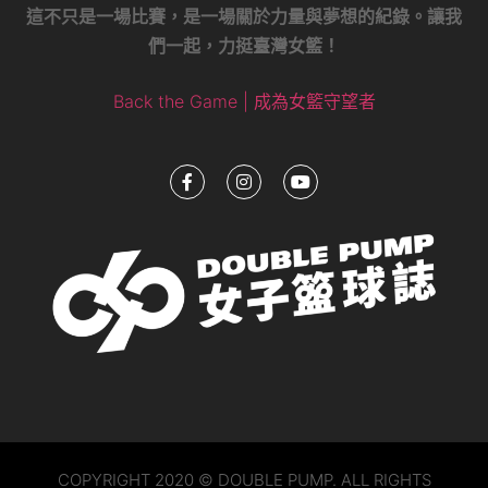
這不只是一場比賽，是一場關於力量與夢想的紀錄。讓我
們一起，力挺臺灣女籃！
Back the Game | 成為女籃守望者
COPYRIGHT 2020 © DOUBLE PUMP. ALL RIGHTS