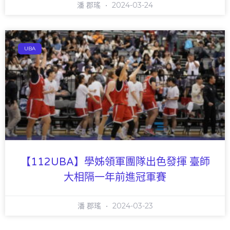
潘 郡瑤
2024-03-24
UBA
【112UBA】學姊領軍團隊出色發揮 臺師
大相隔一年前進冠軍賽
潘 郡瑤
2024-03-23