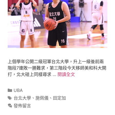
上個學年公開二級冠軍台北大學，升上一級後前兩
階段7連敗一勝難求，第三階段今天移師美和科大開
打，北大碰上同樣尋求 …
閱讀全文
UBA
台北大學
、
施佩儀
、
田定加
發佈留言