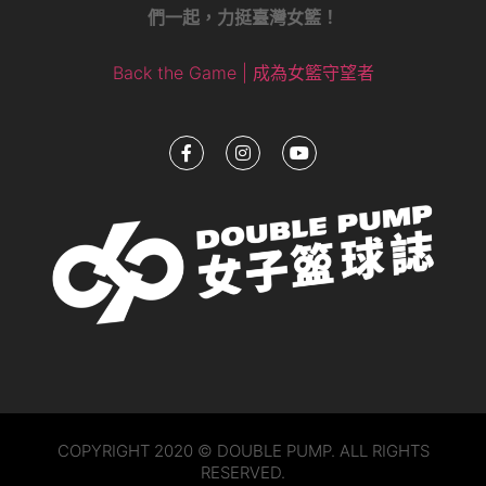
們一起，力挺臺灣女籃！
Back the Game | 成為女籃守望者
COPYRIGHT 2020 © DOUBLE PUMP. ALL RIGHTS
RESERVED.