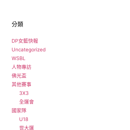
分類
DP女籃快報
Uncategorized
WSBL
人物專訪
佛光盃
其他賽事
3X3
全運會
國家隊
U18
世大運