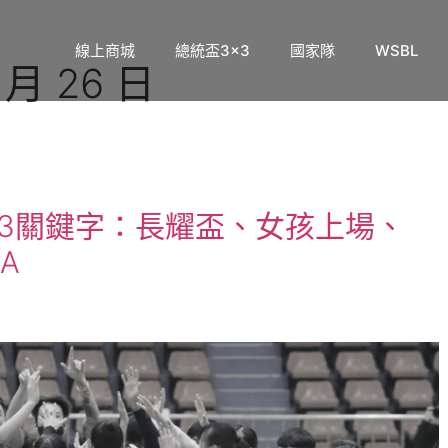
線上商城
總統盃3×3
國家隊
WSBL
 月 26 日
.13關鍵字：長耀盃、女孩上場、
A