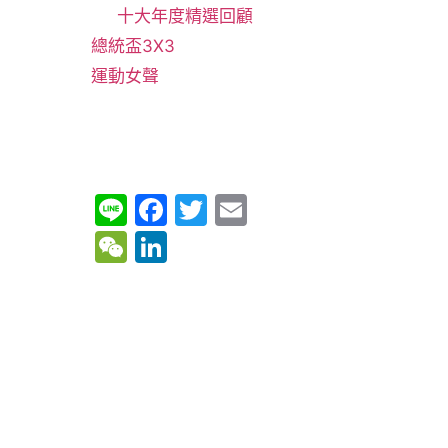
十大年度精選回顧
總統盃3X3
運動女聲
Li
F
T
E
n
a
w
m
W
Li
e
c
itt
ai
e
n
e
er
l
C
k
b
h
e
o
at
dI
o
n
k