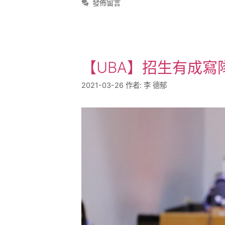
發佈留言
【UBA】招生有成寫
2021-03-26
作者:
李 德郁