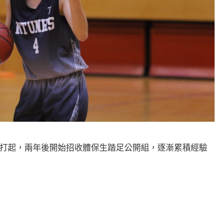
組打起，兩年後開始招收體保生踏足公開組，逐漸累積經驗
文