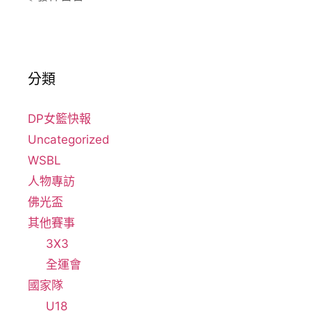
分類
DP女籃快報
Uncategorized
WSBL
人物專訪
佛光盃
其他賽事
3X3
全運會
國家隊
U18