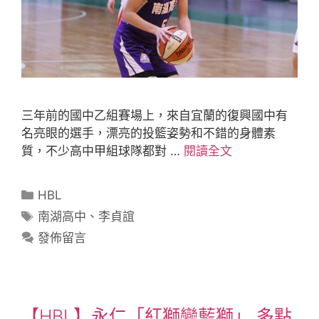
三年前的國中乙組賽場上，來自宜蘭的復興國中有
名亮眼的選手，漂亮的投籃姿勢和不錯的身體素
質，不少高中甲組球隊都對 …
閱讀全文
HBL
南湖高中
、
李貞誼
發佈留言
【HBL】永仁「紅獅變藍獅」 多點