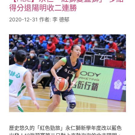
得分退陽明收二連勝
2020-12-31
作者:
李 德郁
歷史悠久的「紅色勁旅」永仁獅新學年度改以藍色