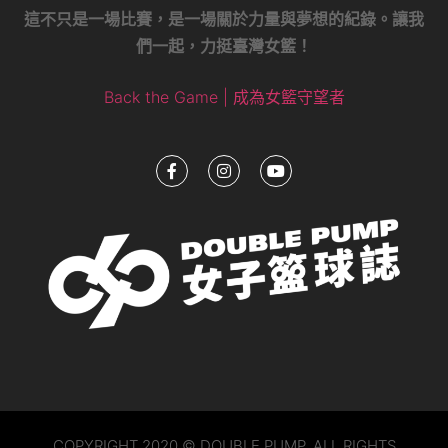
這不只是一場比賽，是一場關於力量與夢想的紀錄。讓我
們一起，力挺臺灣女籃！
Back the Game | 成為女籃守望者
COPYRIGHT 2020 © DOUBLE PUMP. ALL RIGHTS