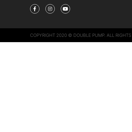
COPYRIGHT 2020 © DOUBLE PUMP. ALL RIGHTS