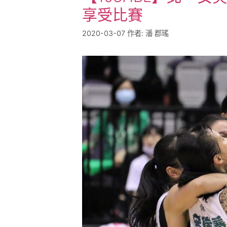
享受比賽
2020-03-07
作者:
潘 郡瑤