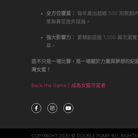
全方位覆蓋：
每年產出超過 500 則原
業聯賽至旅外球員。
強大影響力：
累積創造逾 1,000 萬次
幕。
這不只是一場比賽，是一場關於力量與夢想的紀
灣女籃！
Back the Game | 成為女籃守望者
COPYRIGHT 2020 © DOUBLE PUMP. ALL RIGHTS