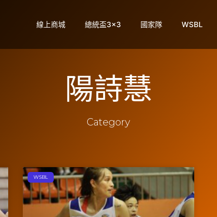
線上商城
總統盃3×3
國家隊
WSBL
陽詩慧
Category
WSBL