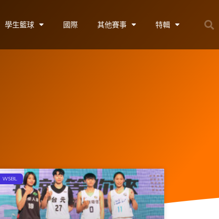
學生籃球
國際
其他賽事
特輯
WSBL