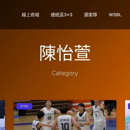
線上商城
總統盃3×3
國家隊
WSBL
陳怡萱
Category
WSBL