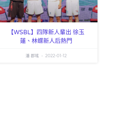
【WSBL】四隊新人輩出 徐玉
蓮、林蝶新人后熱門
潘 郡瑤
2022-01-12