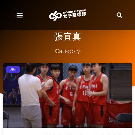
張宜真
Category
UBA