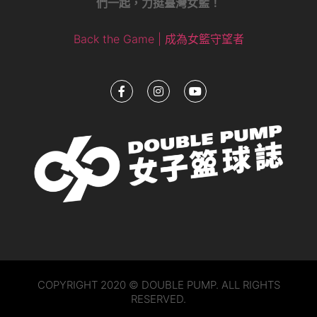
們一起，力挺臺灣女籃！
Back the Game | 成為女籃守望者
COPYRIGHT 2020 © DOUBLE PUMP. ALL RIGHTS
RESERVED.