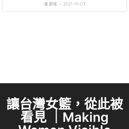
潘 郡瑤
2021-10-07
讓台灣女籃，從此被
看見 ｜Making