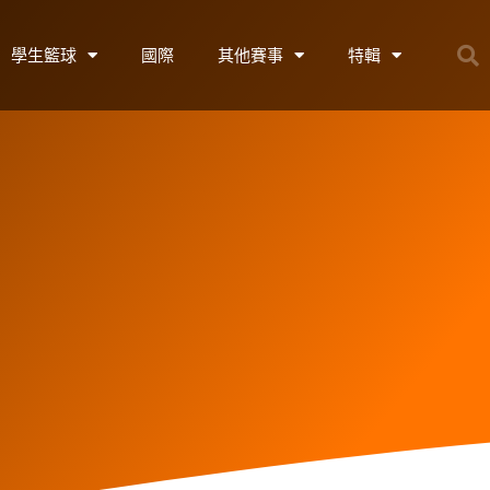
學生籃球
國際
其他賽事
特輯