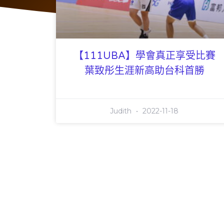
【111UBA】學會真正享受比賽
葉致彤生涯新高助台科首勝
Judith
2022-11-18