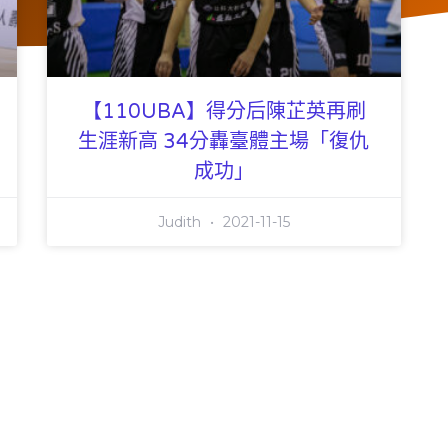
【110UBA】得分后陳芷英再刷
生涯新高 34分轟臺體主場「復仇
成功」
Judith
2021-11-15