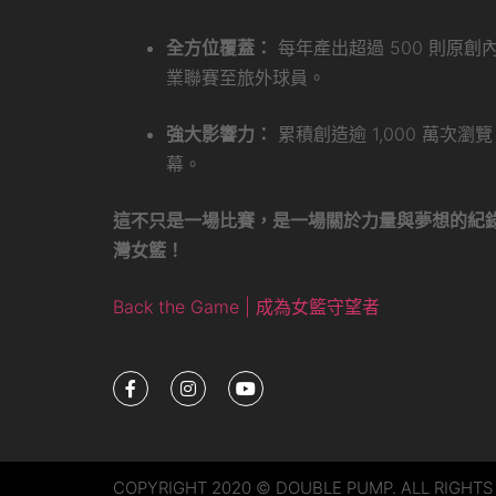
全方位覆蓋：
每年產出超過 500 則原
業聯賽至旅外球員。
強大影響力：
累積創造逾 1,000 萬次
幕。
這不只是一場比賽，是一場關於力量與夢想的紀
灣女籃！
Back the Game | 成為女籃守望者
COPYRIGHT 2020 © DOUBLE PUMP. ALL RIGHTS