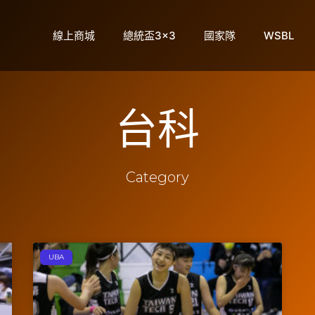
線上商城
總統盃3×3
國家隊
WSBL
台科
Category
UBA