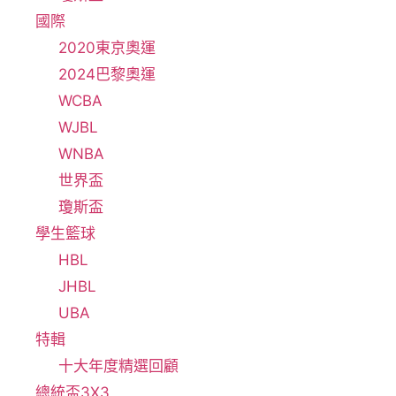
國際
2020東京奧運
2024巴黎奧運
WCBA
WJBL
WNBA
世界盃
瓊斯盃
學生籃球
HBL
JHBL
UBA
特輯
十大年度精選回顧
總統盃3X3