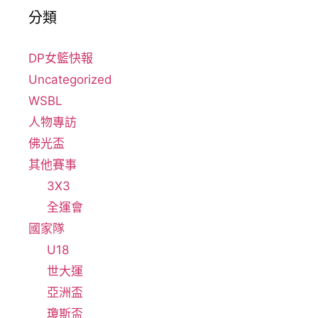
分類
DP女籃快報
Uncategorized
WSBL
人物專訪
佛光盃
其他賽事
3X3
全運會
國家隊
U18
世大運
亞洲盃
瓊斯盃